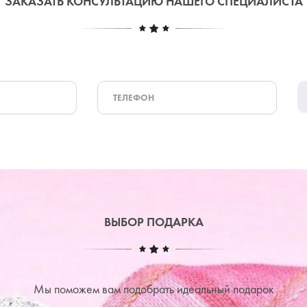
ЗАКАЗАТЬ КОНСУЛЬТАЦИЮ НАШЕГО СПЕЦИАЛИСТА
ВЫБОР ПОДАРКА
Мы поможем вам подобрать идеальный подарок