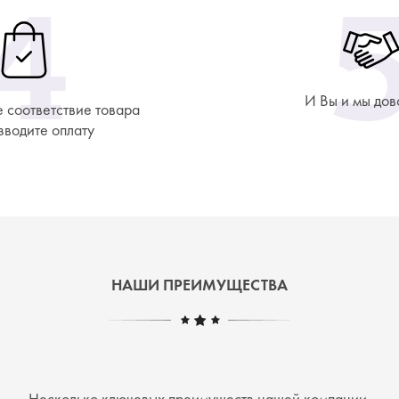
И Вы и мы дов
 соответствие товара
зводите оплату
НАШИ ПРЕИМУЩЕСТВА
Несколько ключевых преимуществ нашей компании,