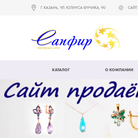
Г. КАЗАНЬ, УЛ. ЮЛИУСА ФУЧИКА, 90
САЙТ
КАТАЛОГ
О КОМПАНИИ