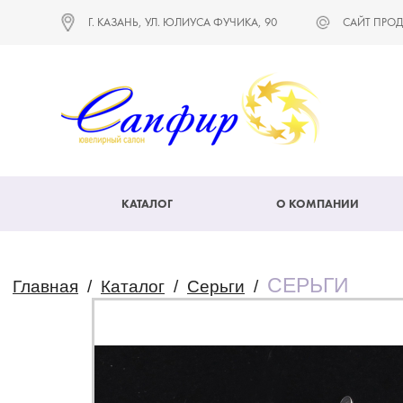
Г. КАЗАНЬ, УЛ. ЮЛИУСА ФУЧИКА, 90
САЙТ ПРОД
КАТАЛОГ
О КОМПАНИИ
СЕРЬГИ
Главная
/
Каталог
/
Серьги
/