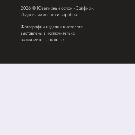
2026 © Ювелирный салон «Сапфир».
Изделия из золота и серебра.
Фотографии изделий в каталоге
выставлены в исключительно
ознакомительных целях