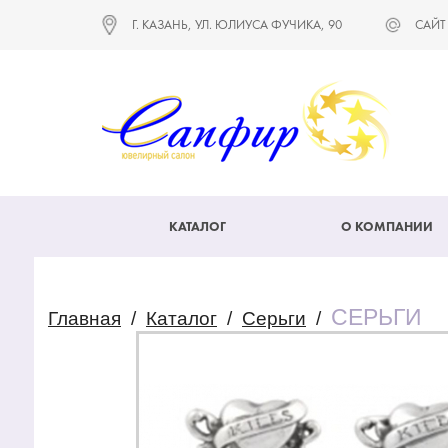
Г. КАЗАНЬ, УЛ. ЮЛИУСА ФУЧИКА, 90
САЙТ
КАТАЛОГ
О КОМПАНИИ
СЕРЬГИ
Главная
/
Каталог
/
Серьги
/