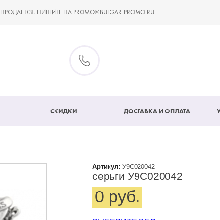
 ПРОДАЕТСЯ. ПИШИТЕ НА PROMO@BULGAR-PROMO.RU
СКИДКИ
ДОСТАВКА И ОПЛАТА
Артикул:
У9С020042
серьги У9С020042
0 руб.