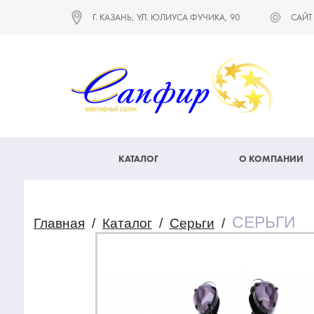
Г. КАЗАНЬ, УЛ. ЮЛИУСА ФУЧИКА, 90
САЙТ
КАТАЛОГ
О КОМПАНИИ
СЕРЬГИ
Главная
/
Каталог
/
Серьги
/