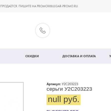
 ПРОДАЕТСЯ. ПИШИТЕ НА PROMO@BULGAR-PROMO.RU
СКИДКИ
ДОСТАВКА И ОПЛАТА
Артикул:
У2С203223
серьги У2С203223
null руб.