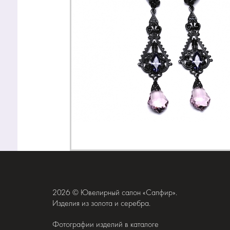
2026 © Ювелирный салон «Сапфир».
Изделия из золота и серебра.
Фотографии изделий в каталоге