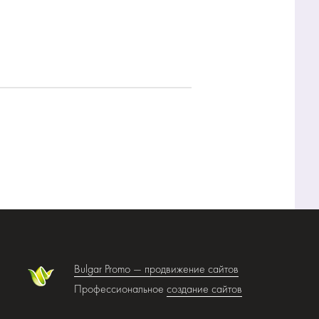
Bulgar Promo —
продвижение сайтов
Профессиональное
создание сайтов