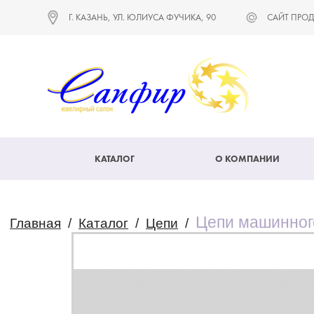
Г. КАЗАНЬ, УЛ. ЮЛИУСА ФУЧИКА, 90
САЙТ ПРОД
КАТАЛОГ
О КОМПАНИИ
Цепи машинног
Главная
/
Каталог
/
Цепи
/