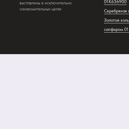
01К636900
выставлены в исключительно
ознакомительных целях
Серебряная 
Золотое коль
сапфиром 0