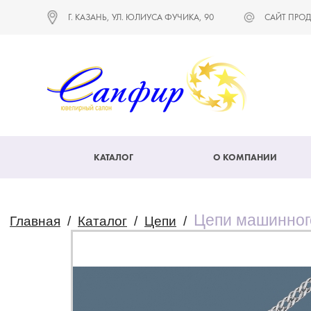
Г. КАЗАНЬ, УЛ. ЮЛИУСА ФУЧИКА, 90
САЙТ ПРОД
КАТАЛОГ
О КОМПАНИИ
Цепи машинног
Главная
/
Каталог
/
Цепи
/