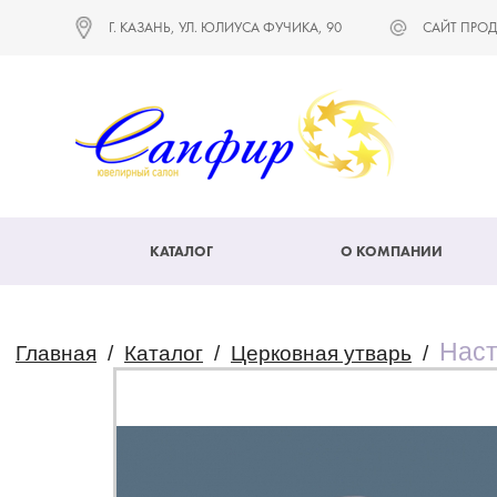
Г. КАЗАНЬ, УЛ. ЮЛИУСА ФУЧИКА, 90
САЙТ ПРОД
КАТАЛОГ
О КОМПАНИИ
Наст
Главная
/
Каталог
/
Церковная утварь
/