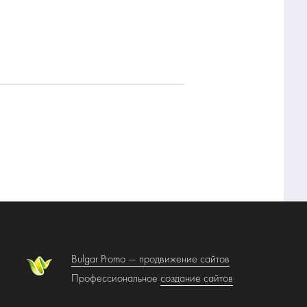
Bulgar Promo —
продвижение сайтов
Профессиональное
создание сайтов