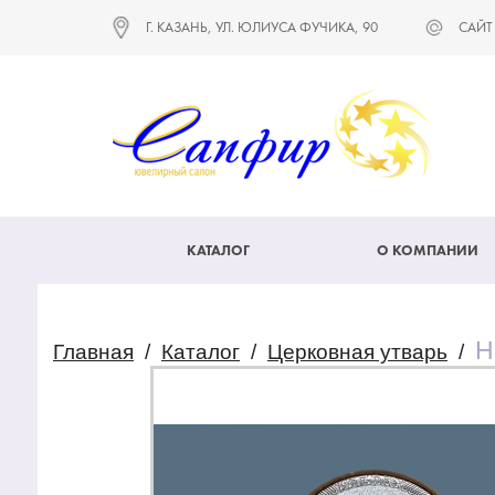
Г. КАЗАНЬ, УЛ. ЮЛИУСА ФУЧИКА, 90
САЙТ
КАТАЛОГ
О КОМПАНИИ
Н
Главная
/
Каталог
/
Церковная утварь
/