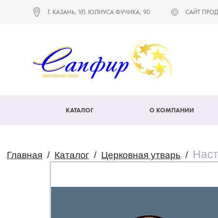
Г. КАЗАНЬ, УЛ. ЮЛИУСА ФУЧИКА, 90
САЙТ ПРОД
КАТАЛОГ
О КОМПАНИИ
Наст
Главная
/
Каталог
/
Церковная утварь
/