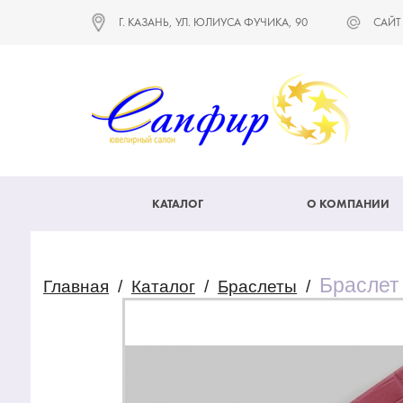
Г. КАЗАНЬ, УЛ. ЮЛИУСА ФУЧИКА, 90
САЙТ
КАТАЛОГ
О КОМПАНИИ
Браслет
Главная
/
Каталог
/
Браслеты
/