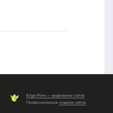
Bulgar Promo —
продвижение сайтов
Профессиональное
создание сайтов