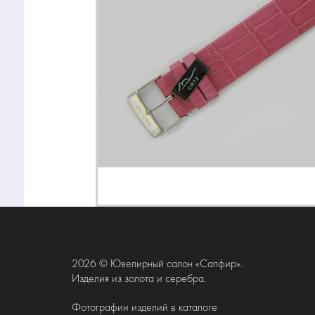
2026 © Ювелирный салон «Сапфир».
Изделия из золота и серебра.
Фотографии изделий в каталоге