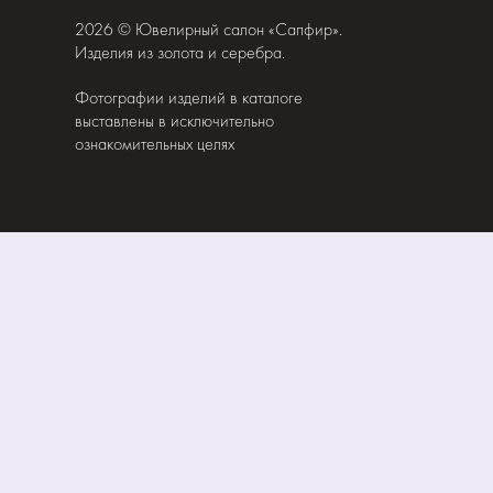
2026 © Ювелирный салон «Сапфир».
Изделия из золота и серебра.
Фотографии изделий в каталоге
выставлены в исключительно
ознакомительных целях