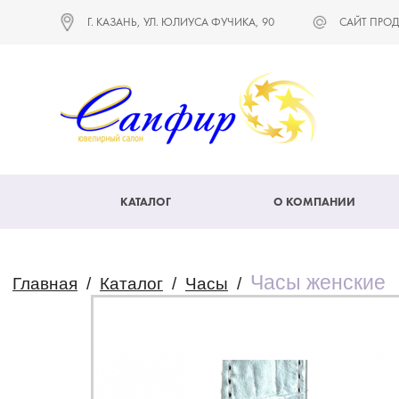
Г. КАЗАНЬ, УЛ. ЮЛИУСА ФУЧИКА, 90
САЙТ ПРОД
КАТАЛОГ
О КОМПАНИИ
Часы женские
Главная
/
Каталог
/
Часы
/