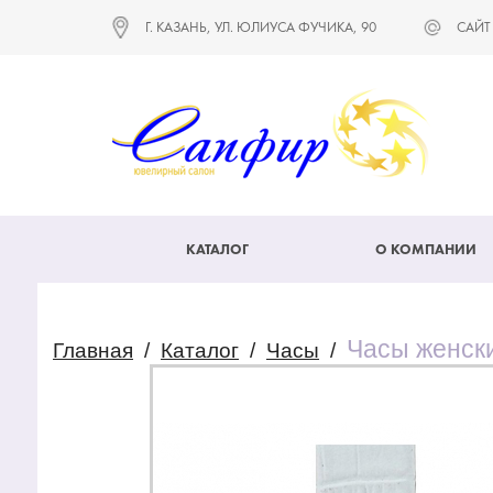
Г. КАЗАНЬ, УЛ. ЮЛИУСА ФУЧИКА, 90
САЙТ
КАТАЛОГ
О КОМПАНИИ
Часы женск
Главная
/
Каталог
/
Часы
/