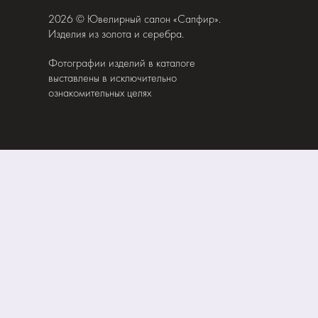
2026 © Ювелирный салон «Сапфир».
Изделия из золота и серебра.
Фотографии изделий в каталоге
выставлены в исключительно
ознакомительных целях