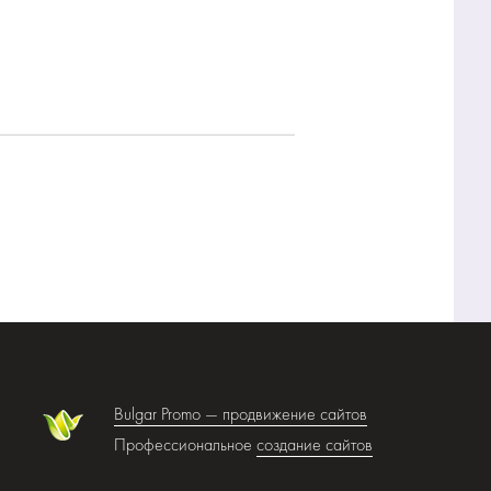
Bulgar Promo —
продвижение сайтов
Профессиональное
создание сайтов