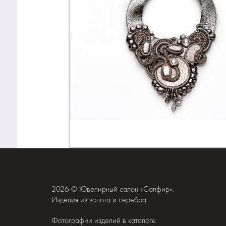
2026 © Ювелирный салон «Сапфир».
Изделия из золота и серебра.
Фотографии изделий в каталоге