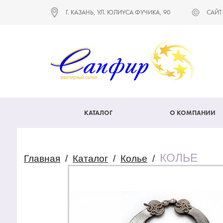
Г. КАЗАНЬ, УЛ. ЮЛИУСА ФУЧИКА, 90
САЙТ
КАТАЛОГ
О КОМПАНИИ
КОЛЬЕ
Главная
/
Каталог
/
Колье
/