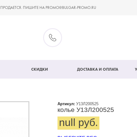
 ПРОДАЕТСЯ. ПИШИТЕ НА PROMO@BULGAR-PROMO.RU
СКИДКИ
ДОСТАВКА И ОПЛАТА
Артикул:
У13Л200525
колье У13Л200525
null руб.