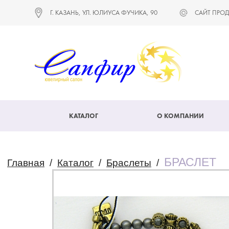
Г. КАЗАНЬ, УЛ. ЮЛИУСА ФУЧИКА, 90
САЙТ ПРОД
КАТАЛОГ
О КОМПАНИИ
БРАСЛЕТ
Главная
/
Каталог
/
Браслеты
/