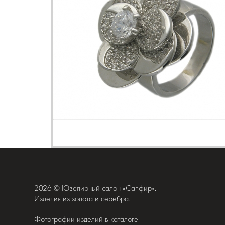
2026 © Ювелирный салон «Сапфир».
Изделия из золота и серебра.
Фотографии изделий в каталоге