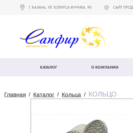
Г. КАЗАНЬ, УЛ. ЮЛИУСА ФУЧИКА, 90
САЙТ ПРОД
КАТАЛОГ
О КОМПАНИИ
КОЛЬЦО
Главная
/
Каталог
/
Кольца
/