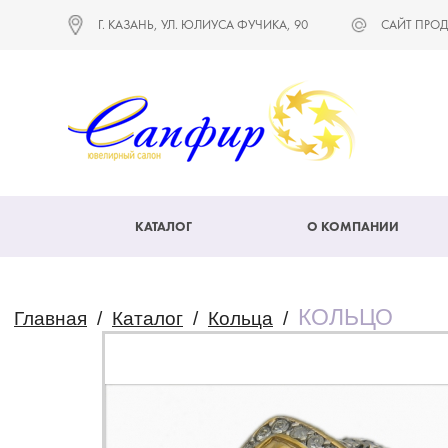
Г. КАЗАНЬ, УЛ. ЮЛИУСА ФУЧИКА, 90
САЙТ ПРОД
КАТАЛОГ
О КОМПАНИИ
КОЛЬЦО
Главная
/
Каталог
/
Кольца
/