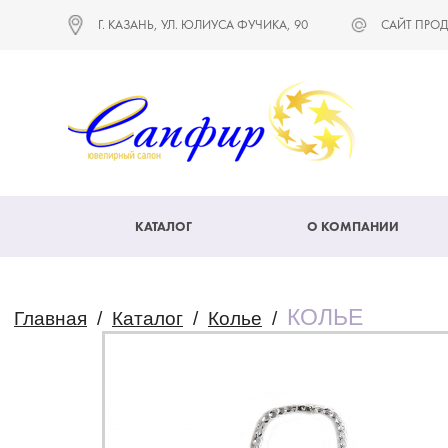
Г. КАЗАНЬ, УЛ. ЮЛИУСА ФУЧИКА, 90
САЙТ ПРОД
КАТАЛОГ
О КОМПАНИИ
КОЛЬЕ
Главная
/
Каталог
/
Колье
/