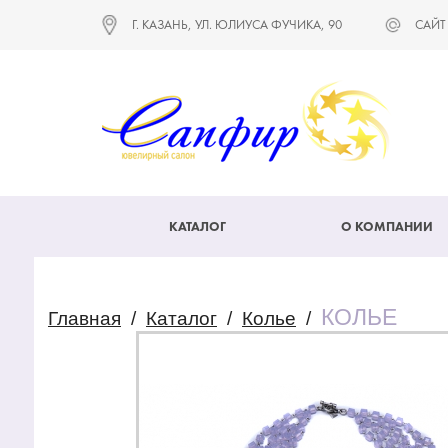
Г. КАЗАНЬ, УЛ. ЮЛИУСА ФУЧИКА, 90
САЙТ
КАТАЛОГ
О КОМПАНИИ
КОЛЬЕ
Главная
/
Каталог
/
Колье
/