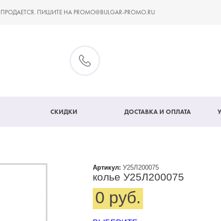
 ПРОДАЕТСЯ. ПИШИТЕ НА PROMO@BULGAR-PROMO.RU
СКИДКИ
ДОСТАВКА И ОПЛАТА
Артикул:
У25Л200075
колье У25Л200075
0 руб.