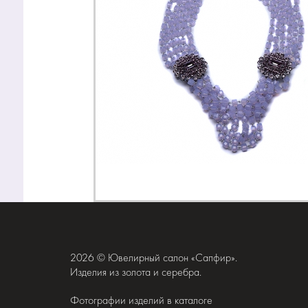
2026 © Ювелирный салон «Сапфир».
Изделия из золота и серебра.
Фотографии изделий в каталоге