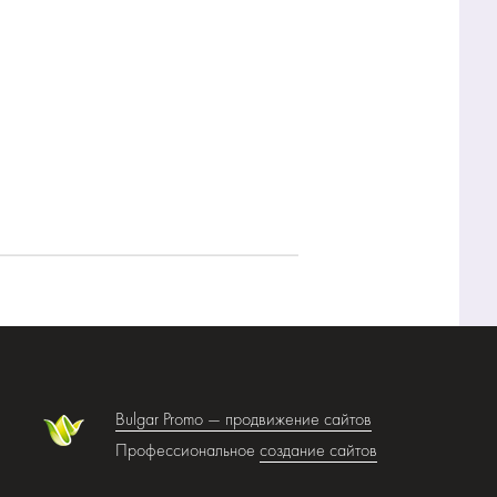
Bulgar Promo —
продвижение сайтов
Профессиональное
создание сайтов