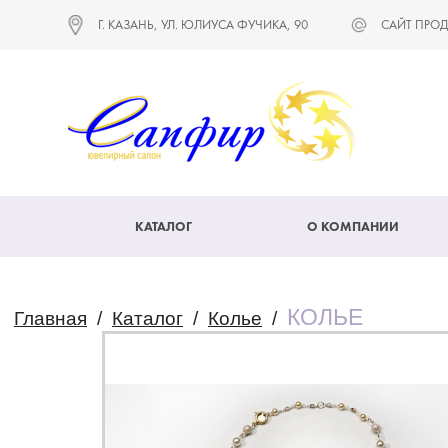
Г. КАЗАНЬ, УЛ. ЮЛИУСА ФУЧИКА, 90
САЙТ ПРОД
КАТАЛОГ
О КОМПАНИИ
КОЛЬЕ
Главная
/
Каталог
/
Колье
/