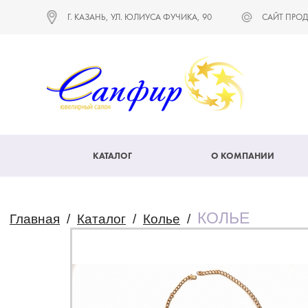
Г. КАЗАНЬ, УЛ. ЮЛИУСА ФУЧИКА, 90
САЙТ ПРОД
КАТАЛОГ
О КОМПАНИИ
КОЛЬЕ
Главная
/
Каталог
/
Колье
/