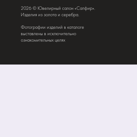
2026 © Ювелирный салон «Сапфир».
Изделия из золота и серебра.
Фотографии изделий в каталоге
выставлены в исключительно
ознакомительных целях