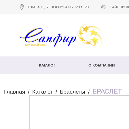
Г. КАЗАНЬ, УЛ. ЮЛИУСА ФУЧИКА, 90
САЙТ ПРОД
КАТАЛОГ
О КОМПАНИИ
БРАСЛЕТ
Главная
/
Каталог
/
Браслеты
/