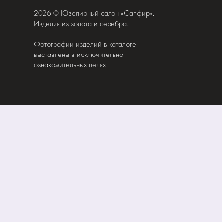
2026 © Ювелирный салон «Сапфир».
Изделия из золота и серебра.
Фотографии изделий в каталоге
выставлены в исключительно
ознакомительных целях