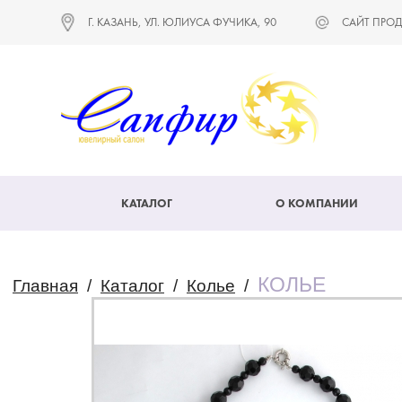
Г. КАЗАНЬ, УЛ. ЮЛИУСА ФУЧИКА, 90
САЙТ ПРОД
КАТАЛОГ
О КОМПАНИИ
КОЛЬЕ
Главная
/
Каталог
/
Колье
/