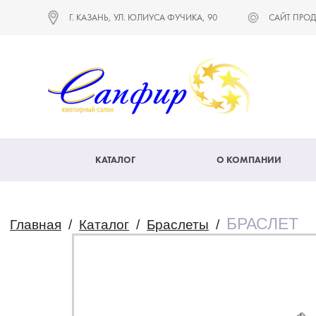
Г. КАЗАНЬ, УЛ. ЮЛИУСА ФУЧИКА, 90
САЙТ ПРОД
КАТАЛОГ
О КОМПАНИИ
БРАСЛЕТ
Главная
/
Каталог
/
Браслеты
/