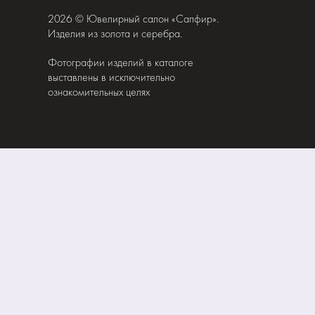
2026 © Ювелирный салон «Сапфир».
Изделия из золота и серебра.
Фотографии изделий в каталоге
выставлены в исключительно
ознакомительных целях