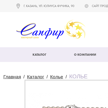
Г. КАЗАНЬ, УЛ. ЮЛИУСА ФУЧИКА, 90
САЙТ ПРОД
КАТАЛОГ
О КОМПАНИИ
КОЛЬЕ
Главная
/
Каталог
/
Колье
/