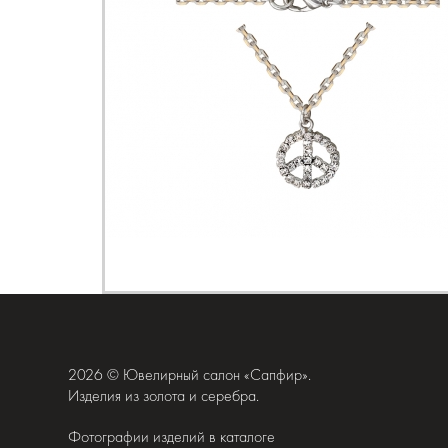
2026 © Ювелирный салон «Сапфир».
Изделия из золота и серебра.
Фотографии изделий в каталоге