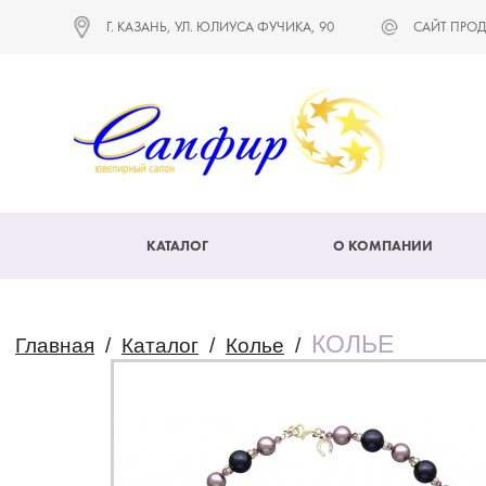
Г. КАЗАНЬ, УЛ. ЮЛИУСА ФУЧИКА, 90
САЙТ ПРОД
КАТАЛОГ
О КОМПАНИИ
КОЛЬЕ
Главная
/
Каталог
/
Колье
/