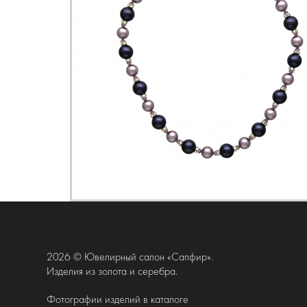
2026 © Ювелирный салон «Сапфир».
Изделия из золота и серебра.
Фотографии изделий в каталоге