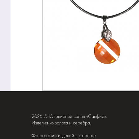
2026 © Ювелирный салон «Сапфир».
Изделия из золота и серебра.
Фотографии изделий в каталоге