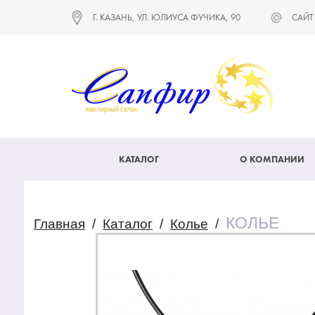
Г. КАЗАНЬ, УЛ. ЮЛИУСА ФУЧИКА, 90
САЙТ
КАТАЛОГ
О КОМПАНИИ
КОЛЬЕ
Главная
/
Каталог
/
Колье
/