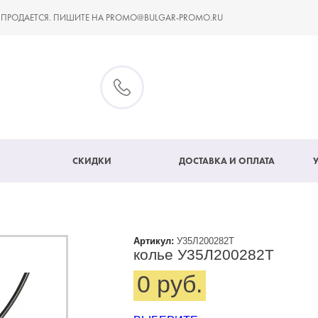
 ПРОДАЕТСЯ. ПИШИТЕ НА PROMO@BULGAR-PROMO.RU
СКИДКИ
ДОСТАВКА И ОПЛАТА
Артикул:
У35Л200282Т
колье У35Л200282Т
0 руб.