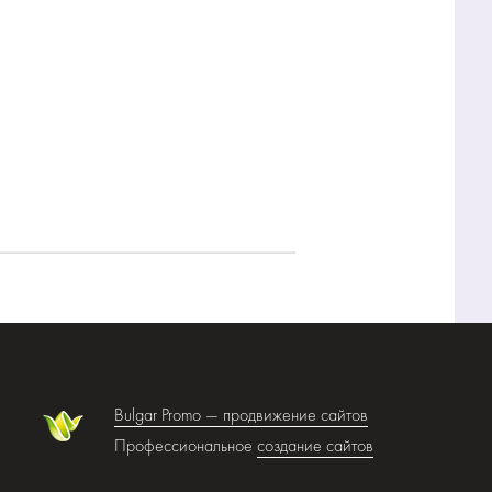
Bulgar Promo —
продвижение сайтов
Профессиональное
создание сайтов