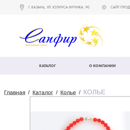
Г. КАЗАНЬ, УЛ. ЮЛИУСА ФУЧИКА, 90
САЙТ ПРОД
КАТАЛОГ
О КОМПАНИИ
КОЛЬЕ
Главная
/
Каталог
/
Колье
/