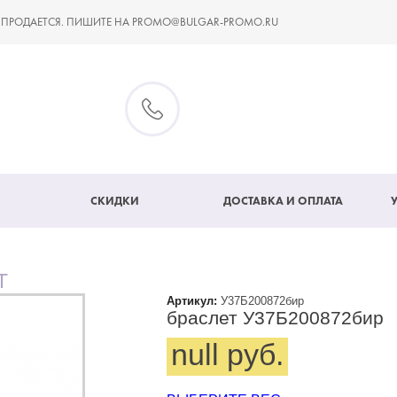
 ПРОДАЕТСЯ. ПИШИТЕ НА PROMO@BULGAR-PROMO.RU
СКИДКИ
ДОСТАВКА И ОПЛАТА
Т
Артикул:
У37Б200872бир
браслет У37Б200872бир
null руб.