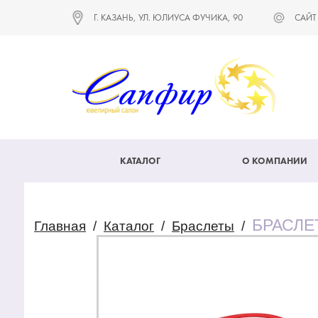
Г. КАЗАНЬ, УЛ. ЮЛИУСА ФУЧИКА, 90
САЙТ
КАТАЛОГ
О КОМПАНИИ
БРАСЛЕ
Главная
/
Каталог
/
Браслеты
/