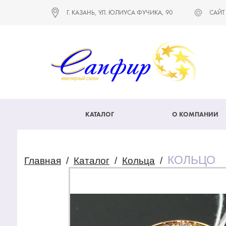
Г. КАЗАНЬ, УЛ. ЮЛИУСА ФУЧИКА, 90
САЙТ
КАТАЛОГ
О КОМПАНИИ
КОЛЬЦО
Главная
/
Каталог
/
Кольца
/