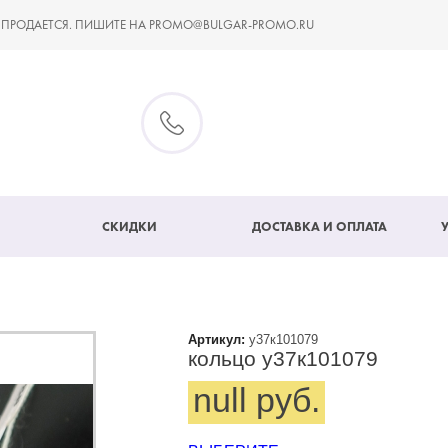
 ПРОДАЕТСЯ. ПИШИТЕ НА PROMO@BULGAR-PROMO.RU
СКИДКИ
ДОСТАВКА И ОПЛАТА
Артикул:
у37к101079
кольцо у37к101079
null руб.