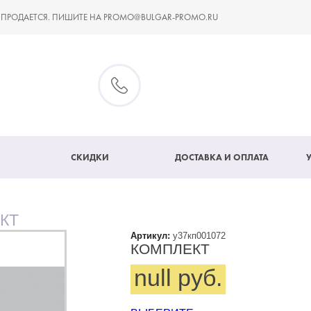
 ПРОДАЕТСЯ. ПИШИТЕ НА PROMO@BULGAR-PROMO.RU
СКИДКИ
ДОСТАВКА И ОПЛАТА
КТ
Артикул:
у37кп001072
КОМПЛЕКТ
null руб.