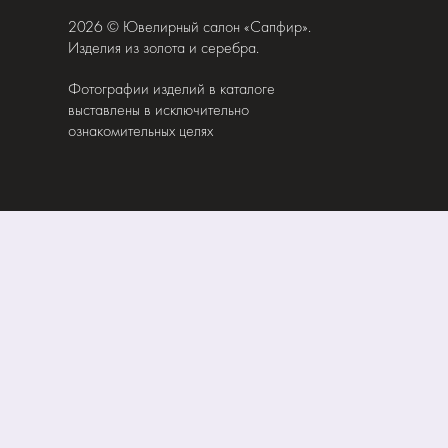
2026 © Ювелирный салон «Сапфир».
Изделия из золота и серебра.
Фотографии изделий в каталоге
выставлены в исключительно
ознакомительных целях